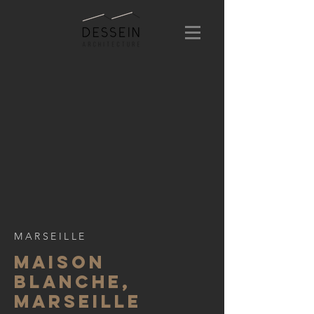
MARSEILLE
MAISON
BLANCHE,
MARSEILLE