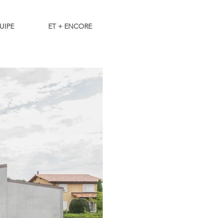
UIPE
ET + ENCORE