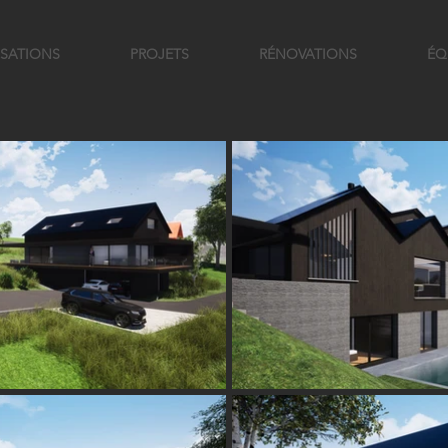
ISATIONS
PROJETS
RÉNOVATIONS
ÉQ