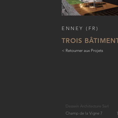
ENNEY (FR)
TROIS BÂTIMEN
< Retourner aux Projets
Dessein Architecture Sàrl
Champ de la Vigne 7