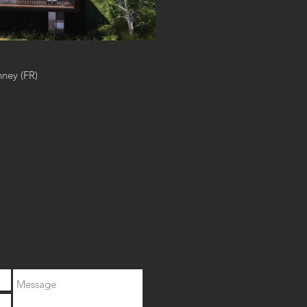
nney (FR)