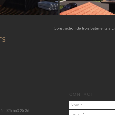
Construction de trois bâtiments à E
TS
CONTACT
Tél: 026 663 25 36