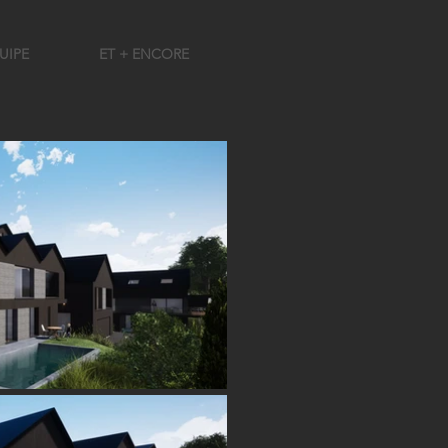
UIPE
ET + ENCORE