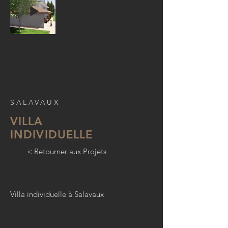
SALAVAUX
VILLA
INDIVIDUELLE
< Retourner aux Projets
Villa individuelle à Salavaux