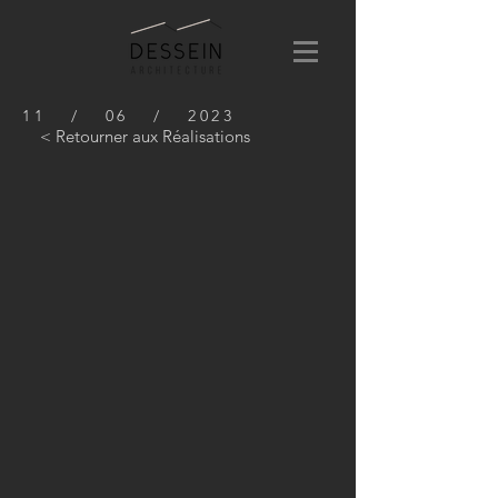
11 / 06 / 2023
< Retourner aux Réalisations